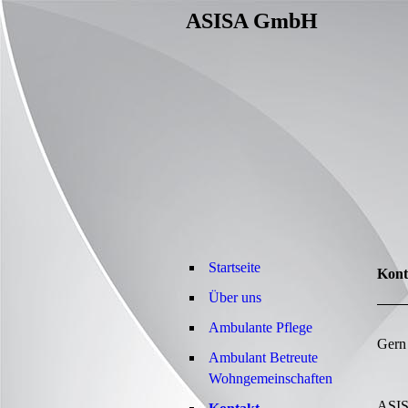
ASISA GmbH
Startseite
Kont
Über uns
Ambulante Pflege
Gern 
Ambulant Betreute
Wohngemeinschaften
ASI