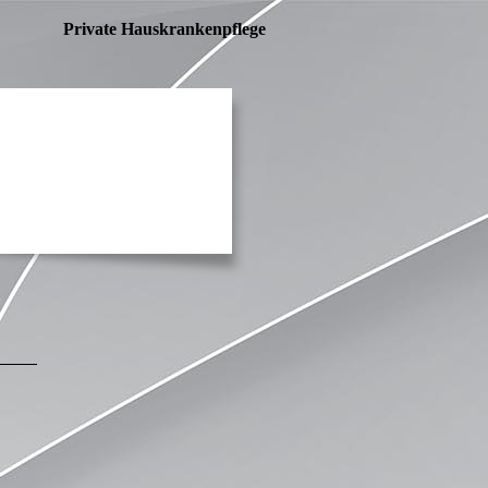
Private Hauskrankenpflege