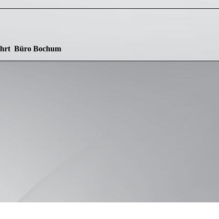
hrt Büro Bochum